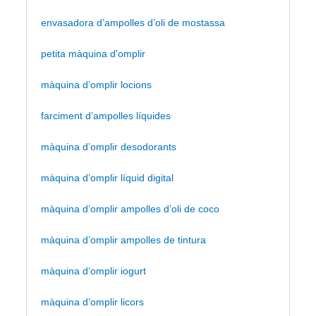
envasadora d’ampolles d’oli de mostassa
petita màquina d'omplir
màquina d’omplir locions
farciment d’ampolles líquides
màquina d’omplir desodorants
màquina d’omplir líquid digital
màquina d’omplir ampolles d’oli de coco
màquina d’omplir ampolles de tintura
màquina d’omplir iogurt
màquina d’omplir licors