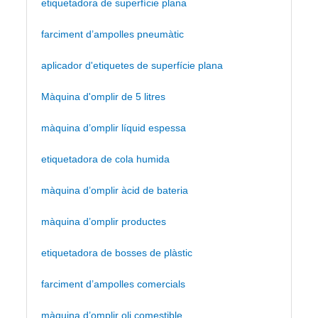
etiquetadora de superfície plana
farciment d’ampolles pneumàtic
aplicador d'etiquetes de superfície plana
Màquina d'omplir de 5 litres
màquina d’omplir líquid espessa
etiquetadora de cola humida
màquina d’omplir àcid de bateria
màquina d’omplir productes
etiquetadora de bosses de plàstic
farciment d’ampolles comercials
màquina d’omplir oli comestible