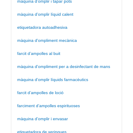
màquina d’omplir i tapar pots
màquina d’omplir líquid calent
etiquetadora autoadhesiva
màquina d'ompliment mecànica
farcit d’ampolles al buit
màquina d'ompliment per a desinfectant de mans
màquina d’omplir líquids farmacèutics
farcit d’ampolles de loció
farciment d’ampolles espirituoses
màquina d’omplir i envasar
etiquetadora de xeringues