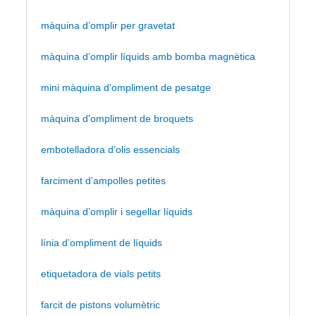
màquina d’omplir per gravetat
màquina d’omplir líquids amb bomba magnètica
mini màquina d'ompliment de pesatge
màquina d'ompliment de broquets
embotelladora d’olis essencials
farciment d’ampolles petites
màquina d’omplir i segellar líquids
línia d’ompliment de líquids
etiquetadora de vials petits
farcit de pistons volumètric