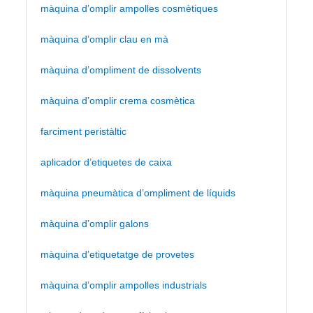
màquina d’omplir ampolles cosmètiques
màquina d’omplir clau en mà
màquina d’ompliment de dissolvents
màquina d’omplir crema cosmètica
farciment peristàltic
aplicador d’etiquetes de caixa
màquina pneumàtica d’ompliment de líquids
màquina d’omplir galons
màquina d’etiquetatge de provetes
màquina d’omplir ampolles industrials