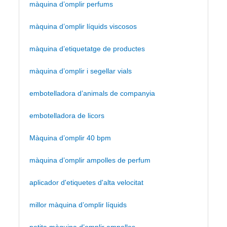
màquina d’omplir perfums
màquina d’omplir líquids viscosos
màquina d’etiquetatge de productes
màquina d’omplir i segellar vials
embotelladora d’animals de companyia
embotelladora de licors
Màquina d’omplir 40 bpm
màquina d’omplir ampolles de perfum
aplicador d'etiquetes d'alta velocitat
millor màquina d’omplir líquids