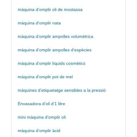
màquina d’omplir oli de mostassa
màquina d’omplir nata
màquina d’omplir ampolles volumètrica
màquina d’omplir ampolles d’espècies
màquina d’omplir líquids cosmètics
màquina d'omplir pot de mel
màquines d’etiquetatge sensibles a la pressió
Envasadora d’oli d’1 litre
mini màquina d'omplir oli
màquina d’omplir àcid