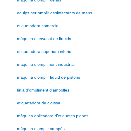
màquina d’omplir gelats
equips per omplir desinfectants de mans
etiquetadora comercial
màquina d’envasat de líquids
etiquetadora superior i inferior
màquina d'ompliment industrial
màquina d’omplir líquid de pistons
línia d’ompliment d’ampolles
etiquetadora de cloïssa
màquina aplicadora d’etiquetes planes
màquina d’omplir xampús