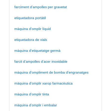
farciment d’ampolles per gravetat
etiquetadora portàtil
màquina d’omplir líquid
etiquetadora de vials
màquina d’etiquetatge germà
farcit d’ampolles d’acer inoxidable
màquina d'ompliment de bomba d'engranatges
màquina d'omplir xarop farmacèutica
màquina d’omplir tinta
màquina d’omplir i embalar