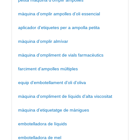
petita màquina d’omplir ampolles
màquina d’omplir ampolles d’oli essencial
aplicador d'etiquetes per a ampolla petita
màquina d’omplir almívar
màquina d'ompliment de vials farmacèutics
farciment d’ampolles múltiples
equip d'embotellament d'oli d'oliva
màquina d'ompliment de líquids d'alta viscositat
màquina d’etiquetatge de mànigues
embotelladora de líquids
embotelladora de mel