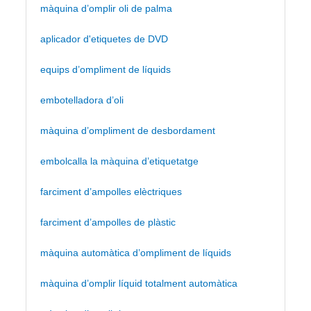
màquina d’omplir oli de palma
aplicador d'etiquetes de DVD
equips d’ompliment de líquids
embotelladora d’oli
màquina d’ompliment de desbordament
embolcalla la màquina d’etiquetatge
farciment d’ampolles elèctriques
farciment d’ampolles de plàstic
màquina automàtica d’ompliment de líquids
màquina d’omplir líquid totalment automàtica